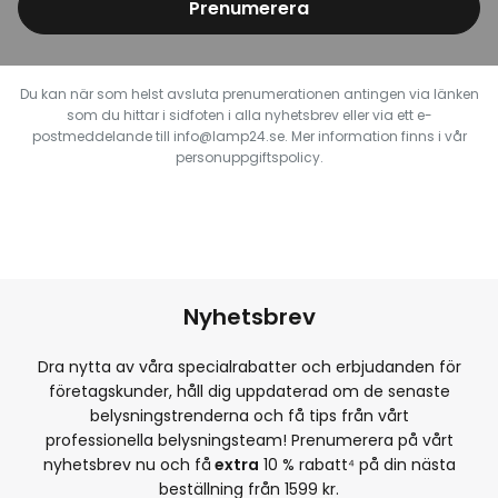
Prenumerera
Du kan när som helst avsluta prenumerationen antingen via länken
som du hittar i sidfoten i alla nyhetsbrev eller via ett e-
postmeddelande till info@lamp24.se. Mer information finns i vår
personuppgiftspolicy.
Nyhetsbrev
Dra nytta av våra specialrabatter och erbjudanden för
företagskunder, håll dig uppdaterad om de senaste
belysningstrenderna och få tips från vårt
professionella belysningsteam! Prenumerera på vårt
nyhetsbrev nu och få
extra
10
% rabatt⁴ på din nästa
beställning från 1599 kr.