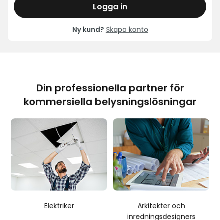
Logga in
Ny kund?
Skapa konto
Din professionella partner för
kommersiella belysningslösningar
Elektriker
Arkitekter och
inredningsdesigners