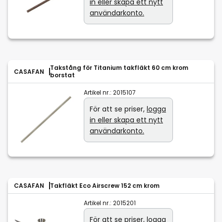
in eller skapa ett nytt
användarkonto.
Takstång för Titanium takfläkt 60 cm krom
CASAFAN
borstat
Artikel nr.:
2015107
För att se priser,
logga
in eller skapa ett nytt
användarkonto.
CASAFAN
Takfläkt Eco Airscrew 152 cm krom
Artikel nr.:
2015201
För att se priser,
logga