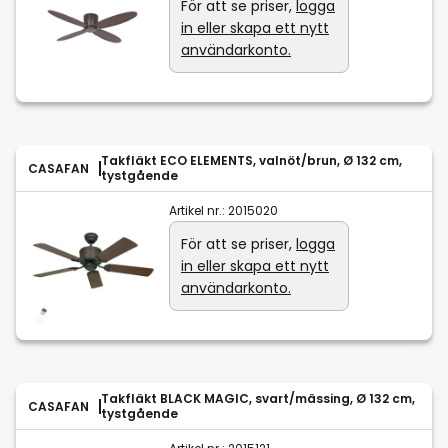
För att se priser,
logga
in eller skapa ett nytt
användarkonto.
Takfläkt ECO ELEMENTS, valnöt/brun, Ø 132 cm,
CASAFAN
tystgående
Artikel nr.:
2015020
För att se priser,
logga
in eller skapa ett nytt
användarkonto.
Takfläkt BLACK MAGIC, svart/mässing, Ø 132 cm,
CASAFAN
tystgående