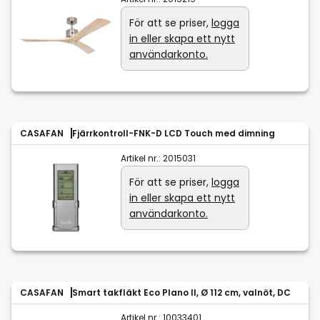
För att se priser,
logga
in eller skapa ett nytt
användarkonto.
CASAFAN
Fjärrkontroll-FNK-D LCD Touch med dimning
Artikel nr.:
2015031
För att se priser,
logga
in eller skapa ett nytt
användarkonto.
CASAFAN
Smart takfläkt Eco Plano II, Ø 112 cm, valnöt, DC
Artikel nr.:
10033401