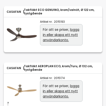
Takfläkt ECO GENUINO, krom/valnöt, Ø 122 cm,
CASAFAN
tystgående
Artikel nr.:
2015193
För att se priser,
logga
in eller skapa ett nytt
användarkonto.
Takfläkt AEROPLAN ECO, krom/furu, Ø 132 cm,
CASAFAN
tystgående
Artikel nr.:
2015174
För att se priser,
logga
in eller skapa ett nytt
användarkonto.