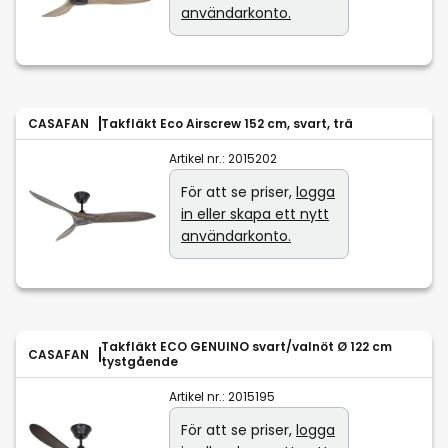
användarkonto.
CASAFAN
Takfläkt Eco Airscrew 152 cm, svart, trä
Artikel nr.:
2015202
För att se priser,
logga
in eller skapa ett nytt
användarkonto.
Takfläkt ECO GENUINO svart/valnöt Ø 122 cm
CASAFAN
tystgående
Artikel nr.:
2015195
För att se priser,
logga