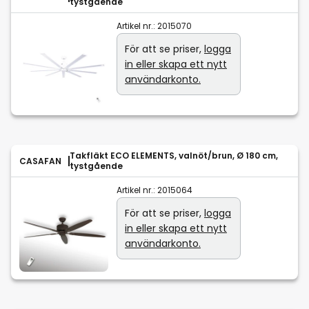
tystgående
Artikel nr.:
2015070
För att se priser,
logga
in eller skapa ett nytt
användarkonto.
Takfläkt ECO ELEMENTS, valnöt/brun, Ø 180 cm,
CASAFAN
tystgående
Artikel nr.:
2015064
För att se priser,
logga
in eller skapa ett nytt
användarkonto.