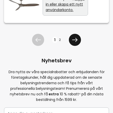
in eller skapa ett nytt
användarkonto.
Sidan
1
2
Föregående
Välj betalningsmetod
Nyhetsbrev
Dra nytta av våra specialrabatter och erbjudanden för
företagskunder, håll dig uppdaterad om de senaste
belysningstrenderna och få tips från vårt
professionella belysningsteam! Prenumerera på vårt
nyhetsbrev nu och få
extra
10
% rabatt⁴ på din nästa
beställning från 1599 kr.