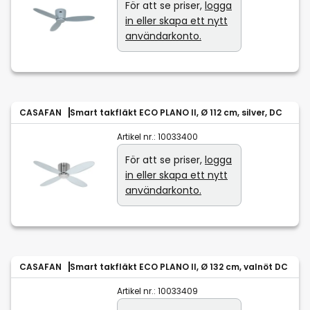
För att se priser,
logga
in eller skapa ett nytt
användarkonto.
CASAFAN
Smart takfläkt ECO PLANO II, Ø 112 cm, silver, DC
Artikel nr.:
10033400
För att se priser,
logga
in eller skapa ett nytt
användarkonto.
CASAFAN
Smart takfläkt ECO PLANO II, Ø 132 cm, valnöt DC
Artikel nr.:
10033409