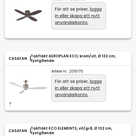
För att se priser,
logga
in eller skapa ett nytt
användarkonto.
Takfläkt AEROPLAN ECO, krom/vit, Ø 132 cm,
CASAFAN
tystgående
Artikel nr.:
2015175
För att se priser,
logga
in eller skapa ett nytt
användarkonto.
Takfläkt ECO ELEMENTS, vit/grå, Ø 132 cm,
CASAFAN
tystgående