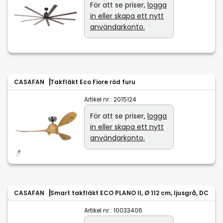
För att se priser,
logga
in eller skapa ett nytt
användarkonto.
CASAFAN
Takfläkt Eco Fiore röd furu
Artikel nr.:
2015124
För att se priser,
logga
in eller skapa ett nytt
användarkonto.
CASAFAN
Smart takfläkt ECO PLANO II, Ø 112 cm, ljusgrå, DC
Artikel nr.:
10033406