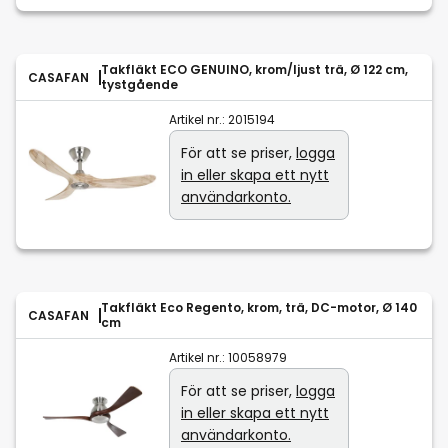
Takfläkt ECO GENUINO, krom/ljust trä, Ø 122 cm,
CASAFAN
tystgående
Artikel nr.:
2015194
För att se priser,
logga
in eller skapa ett nytt
användarkonto.
Takfläkt Eco Regento, krom, trä, DC-motor, Ø 140
CASAFAN
cm
Artikel nr.:
10058979
För att se priser,
logga
in eller skapa ett nytt
användarkonto.