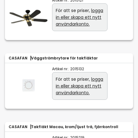
Artikel nr.:
2015121
För att se priser,
logga
in eller skapa ett nytt
användarkonto.
CASAFAN
Väggströmbrytare för takfläktar
Artikel nr.:
2015132
För att se priser,
logga
in eller skapa ett nytt
användarkonto.
CASAFAN
Takfläkt Macau, krom/ljust trä, fjärrkontroll
Artikel nr.:
2015219