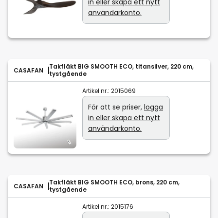
in eller skapa ett nytt
användarkonto.
Takfläkt BIG SMOOTH ECO, titansilver, 220 cm,
CASAFAN
tystgående
Artikel nr.:
2015069
För att se priser,
logga
in eller skapa ett nytt
användarkonto.
Takfläkt BIG SMOOTH ECO, brons, 220 cm,
CASAFAN
tystgående
Artikel nr.:
2015176