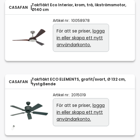
Takfläkt Eco Interior, krom, trä, likströmsmotor,
CASAFAN
Ø140 cm
Artikel nr.:
10058978
För att se priser,
logga
in eller skapa ett nytt
användarkonto.
Takfläkt ECO ELEMENTS, grafit/svart, Ø 132 cm,
CASAFAN
tystgående
Artikel nr.:
2015019
För att se priser,
logga
in eller skapa ett nytt
användarkonto.