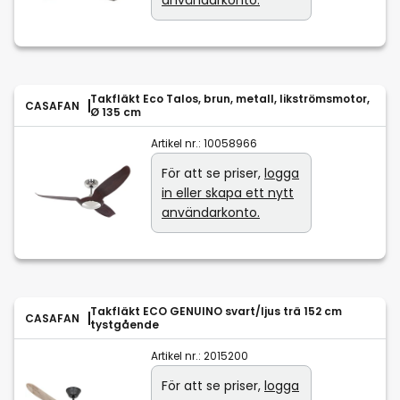
användarkonto.
Takfläkt Eco Talos, brun, metall, likströmsmotor,
CASAFAN
Ø 135 cm
Artikel nr.:
10058966
För att se priser,
logga
in eller skapa ett nytt
användarkonto.
Takfläkt ECO GENUINO svart/ljus trä 152 cm
CASAFAN
tystgående
Artikel nr.:
2015200
För att se priser,
logga