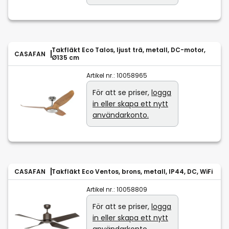
Takfläkt Eco Talos, ljust trä, metall, DC-motor,
CASAFAN
Ø135 cm
Artikel nr.:
10058965
För att se priser,
logga
in eller skapa ett nytt
användarkonto.
CASAFAN
Takfläkt Eco Ventos, brons, metall, IP44, DC, WiFi
Artikel nr.:
10058809
För att se priser,
logga
in eller skapa ett nytt