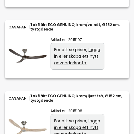
Takfläkt ECO GENUINO, krom/valnöt, Ø 152 cm,
CASAFAN
tystgående
Artikel nr.:
2015197
För att se priser,
logga
in eller skapa ett nytt
användarkonto.
Takfläkt ECO GENUINO, krom/ljust trä, Ø 152 cm,
CASAFAN
tystgående
Artikel nr.:
2015198
För att se priser,
logga
in eller skapa ett nytt