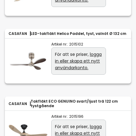
användarkonto.
CASAFAN
LED-takfläkt Helico Paddel, tyst, valnöt Ø 132 cm
Artikel nr.:
2015102
För att se priser,
logga
in eller skapa ett nytt
användarkonto.
Takfläkt ECO GENUINO svart/ljust trä 122 cm
CASAFAN
tystgående
Artikel nr.:
2015196
För att se priser,
logga
in eller skapa ett nytt