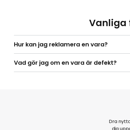
Vanliga 
Hur kan jag reklamera en vara?
Vad gör jag om en vara är defekt?
Dra nytta
dig upp