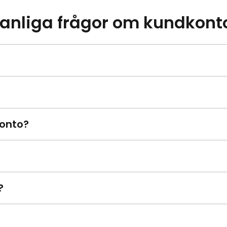
anliga frågor om kundkont
onto?
?