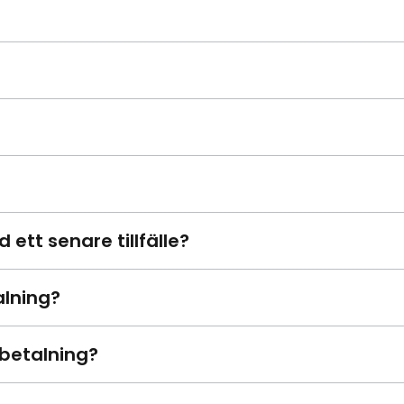
ett senare tillfälle?
alning?
 betalning?