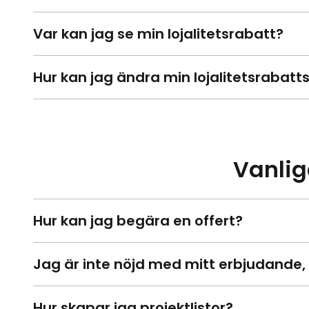
Var kan jag se min lojalitetsrabatt?
Hur kan jag ändra min lojalitetsrabatt
Vanlig
Hur kan jag begära en offert?
Jag är inte nöjd med mitt erbjudande,
Hur skapar jag projektlistor?