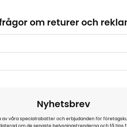
frågor om returer och rekl
Nyhetsbrev
 av våra specialrabatter och erbjudanden för företagsku
daterad om de senaste belysningstrenderna och få tips f