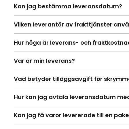
Kan jag bestämma leveransdatum?
Vilken leverantör av frakttjänster anv
Hur höga är leverans- och fraktkostn
Var är min leverans?
Vad betyder tilläggsavgift för skrym
Hur kan jag avtala leveransdatum me
Kan jag få varor levererade till en pak