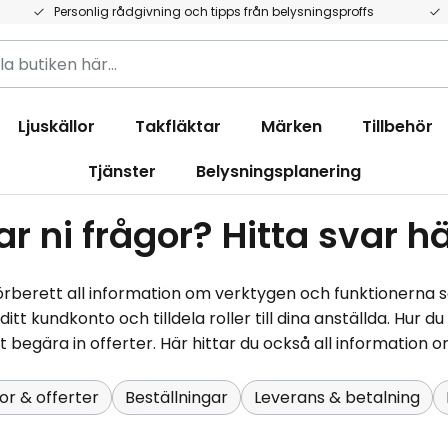
Personlig rådgivning och tipps från belysningsproffs
Ljuskällor
Takfläktar
Märken
Tillbehör
Tjänster
Belysningsplanering
ar ni frågor? Hitta svar hä
 förberett all information om verktygen och funktionerna
ditt kundkonto och tilldela roller till dina anställda. Hur 
t begära in offerter. Här hittar du också all information 
tor & offerter
Beställningar
Leverans & betalning