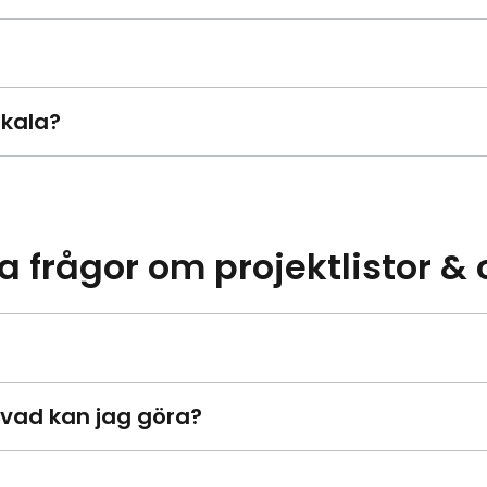
skala?
a frågor om projektlistor & o
 vad kan jag göra?