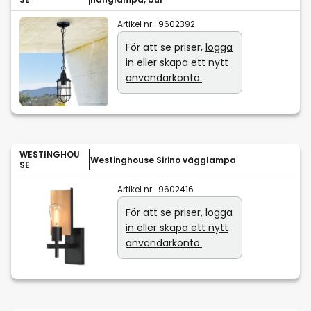
Artikel nr.:
9602392
För att se priser,
logga
in eller skapa ett nytt
användarkonto.
WESTINGHOU
Westinghouse Sirino vägglampa
SE
Artikel nr.:
9602416
För att se priser,
logga
in eller skapa ett nytt
användarkonto.