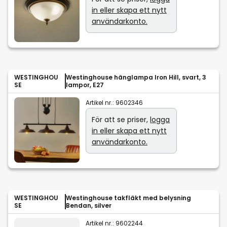
in eller skapa ett nytt
användarkonto.
WESTINGHOU
Westinghouse hänglampa Iron Hill, svart, 3
SE
lampor, E27
Artikel nr.:
9602346
För att se priser,
logga
in eller skapa ett nytt
användarkonto.
WESTINGHOU
Westinghouse takfläkt med belysning
SE
Bendan, silver
Artikel nr.:
9602244