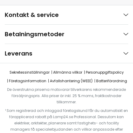
Kontakt & service
Betalningsmetoder
Leverans
Sekretessinställningar
Allmänna villkor
Personuppgiftspolicy
Företagsinformation
Avfallshantering (WEEE)
Batteriförordning
De överstrukna priserna motsvarar tillverkarens rekommenderade
försäljningspris. Alla priser är inkl. 25 % moms, fraktkostnader
tillkommer.
¹ Som registrerad och inloggad företagskund får du automatiskt en
förapplicerad rabatt på Lamp24.se Professional. Dessutom kan
elektriker, arkitekter, planerare samt fastighets- och facility
managers få specialerbjudanden och villkor anpassade efter