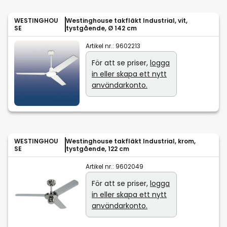
WESTINGHOU
Westinghouse takfläkt Industrial, vit,
SE
tystgående, Ø 142 cm
Artikel nr.:
9602213
För att se priser,
logga
in eller skapa ett nytt
användarkonto.
WESTINGHOU
Westinghouse takfläkt Industrial, krom,
SE
tystgående, 122 cm
Artikel nr.:
9602049
För att se priser,
logga
in eller skapa ett nytt
användarkonto.