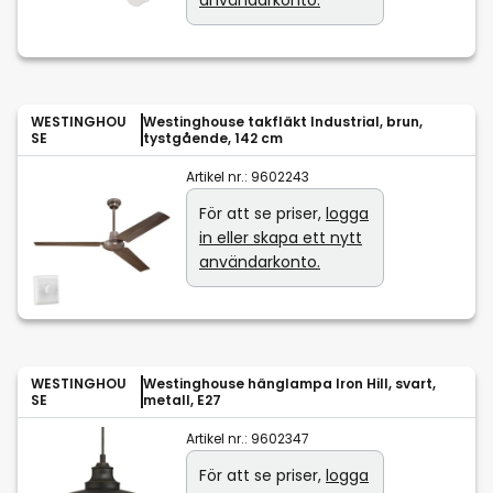
användarkonto.
WESTINGHOU
Westinghouse takfläkt Industrial, brun,
SE
tystgående, 142 cm
Artikel nr.:
9602243
För att se priser,
logga
in eller skapa ett nytt
användarkonto.
WESTINGHOU
Westinghouse hänglampa Iron Hill, svart,
SE
metall, E27
Artikel nr.:
9602347
För att se priser,
logga