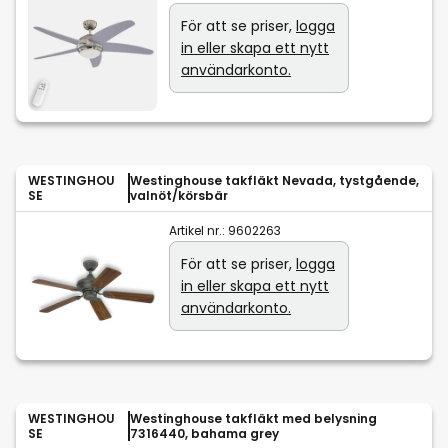
För att se priser,
logga
in eller skapa ett nytt
användarkonto.
WESTINGHOU
Westinghouse takfläkt Nevada, tystgående,
SE
valnöt/körsbär
Artikel nr.:
9602263
För att se priser,
logga
in eller skapa ett nytt
användarkonto.
WESTINGHOU
Westinghouse takfläkt med belysning
SE
7316440, bahama grey