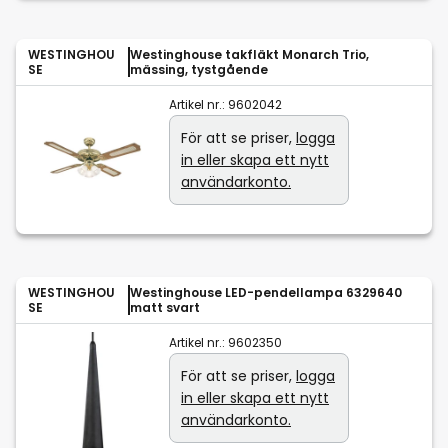
WESTINGHOU
Westinghouse takfläkt Monarch Trio,
SE
mässing, tystgående
Artikel nr.:
9602042
För att se priser,
logga
in eller skapa ett nytt
användarkonto.
WESTINGHOU
Westinghouse LED-pendellampa 6329640
SE
matt svart
Artikel nr.:
9602350
För att se priser,
logga
in eller skapa ett nytt
användarkonto.