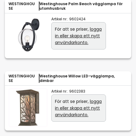
WESTINGHOU
Westinghouse Palm Beach vägglampa för
SE
utomhusbruk
Artikel nr.:
9602424
För att se priser,
logga
in eller skapa ett nytt
användarkonto.
WESTINGHOU
Westinghouse Willow LED-vägglampa,
SE
dimbar
Artikel nr.:
9602383
För att se priser,
logga
in eller skapa ett nytt
användarkonto.