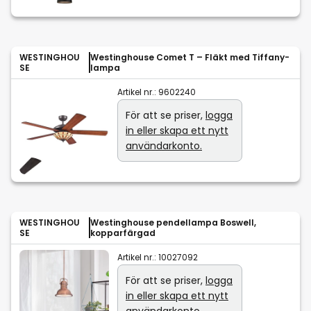
WESTINGHOU
Westinghouse Comet T – Fläkt med Tiffany-
SE
lampa
Artikel nr.:
9602240
För att se priser,
logga
in eller skapa ett nytt
användarkonto.
WESTINGHOU
Westinghouse pendellampa Boswell,
SE
kopparfärgad
Artikel nr.:
10027092
För att se priser,
logga
in eller skapa ett nytt