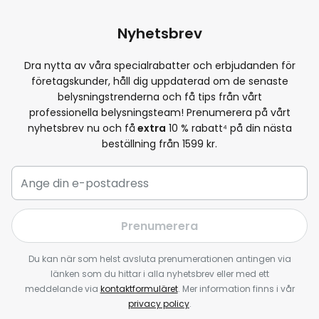
Nyhetsbrev
Dra nytta av våra specialrabatter och erbjudanden för
företagskunder, håll dig uppdaterad om de senaste
belysningstrenderna och få tips från vårt
professionella belysningsteam! Prenumerera på vårt
nyhetsbrev nu och få
extra
10
% rabatt⁴ på din nästa
beställning från 1599 kr.
Prenumerera
Du kan när som helst avsluta prenumerationen antingen via
länken som du hittar i alla nyhetsbrev eller med ett
meddelande via
kontaktformuläret
. Mer information finns i vår
privacy policy
.