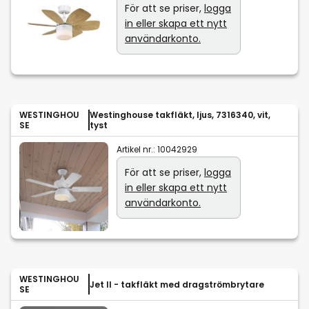
För att se priser,
logga
in eller skapa ett nytt
användarkonto.
WESTINGHOU
Westinghouse takfläkt, ljus, 7316340, vit,
SE
tyst
Artikel nr.:
10042929
För att se priser,
logga
in eller skapa ett nytt
användarkonto.
WESTINGHOU
Jet II - takfläkt med dragströmbrytare
SE