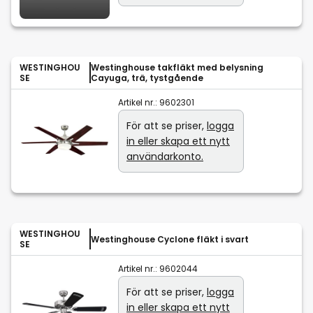
WESTINGHOU
Westinghouse takfläkt med belysning
SE
Cayuga, trä, tystgående
Artikel nr.:
9602301
För att se priser,
logga
in eller skapa ett nytt
användarkonto.
WESTINGHOU
Westinghouse Cyclone fläkt i svart
SE
Artikel nr.:
9602044
För att se priser,
logga
in eller skapa ett nytt