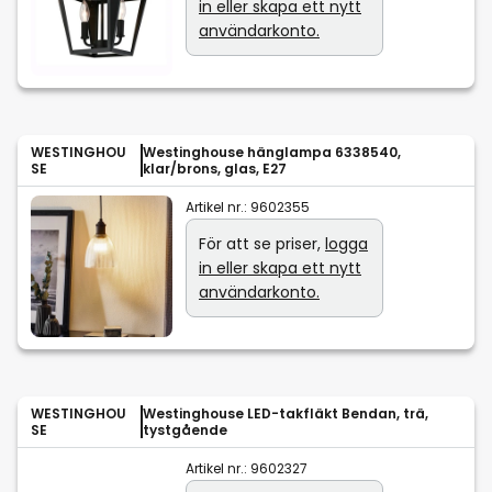
in eller skapa ett nytt
användarkonto.
WESTINGHOU
Westinghouse hänglampa 6338540,
SE
klar/brons, glas, E27
Artikel nr.:
9602355
För att se priser,
logga
in eller skapa ett nytt
användarkonto.
WESTINGHOU
Westinghouse LED-takfläkt Bendan, trä,
SE
tystgående
Artikel nr.:
9602327