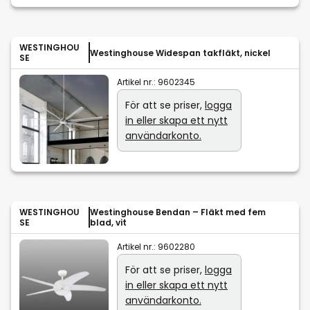
WESTINGHOU
Westinghouse Widespan takfläkt, nickel
SE
Artikel nr.:
9602345
För att se priser,
logga
in eller skapa ett nytt
användarkonto.
WESTINGHOU
Westinghouse Bendan – Fläkt med fem
SE
blad, vit
Artikel nr.:
9602280
För att se priser,
logga
in eller skapa ett nytt
användarkonto.