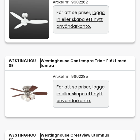
Artikel nr.:
9602262
För att se priser,
logga
in eller skapa ett nytt
användarkonto.
WESTINGHOU
Westinghouse Contempra Trio - Fläkt med
SE
lampa
Artikel nr.:
9602285
För att se priser,
logga
in eller skapa ett nytt
användarkonto.
WESTINGHOU
Westinghouse Crestview utomhus
SE
hänglampa, bur