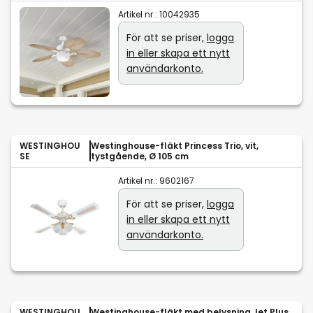
Artikel nr.:
10042935
För att se priser,
logga
in eller skapa ett nytt
användarkonto.
WESTINGHOU
Westinghouse-fläkt Princess Trio, vit,
SE
tystgående, Ø 105 cm
Artikel nr.:
9602167
För att se priser,
logga
in eller skapa ett nytt
användarkonto.
WESTINGHOU
Westinghouse-fläkt med belysning Jet Plus,