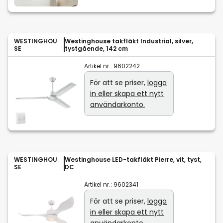
WESTINGHOU
Westinghouse takfläkt Industrial, silver,
SE
tystgående, 142 cm
Artikel nr.:
9602242
För att se priser,
logga
in eller skapa ett nytt
användarkonto.
WESTINGHOU
Westinghouse LED-takfläkt Pierre, vit, tyst,
SE
DC
Artikel nr.:
9602341
För att se priser,
logga
in eller skapa ett nytt