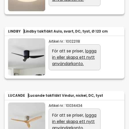
LINDBY
Lindby takfläkt Aulo, svart, DC, tyst, Ø 123 cm
Artikel nr.:
10022118
För att se priser,
logga
in eller skapa ett nytt
användarkonto.
LUCANDE
Lucande takfläkt Vindur, nickel, DC, tyst
Artikel nr.:
10034434
För att se priser,
logga
in eller skapa ett nytt
användarkonto.