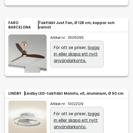
FARO
Takfläkt Just Fan, Ø 128 cm, koppar och
BARCELONA
valnöt
Artikel nr.:
3505395
För att se priser,
logga
in eller skapa ett nytt
användarkonto.
LINDBY
Lindby LED-takfläkt Momitu, vit, aluminium, Ø 50 cm
Artikel nr.:
10022129
För att se priser,
logga
in eller skapa ett nytt
användarkonto.