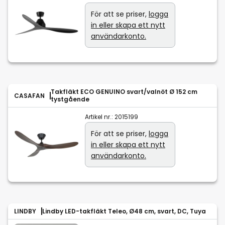
För att se priser,
logga
in eller skapa ett nytt
användarkonto.
Takfläkt ECO GENUINO svart/valnöt Ø 152 cm
CASAFAN
tystgående
Artikel nr.:
2015199
För att se priser,
logga
in eller skapa ett nytt
användarkonto.
LINDBY
Lindby LED-takfläkt Teleo, Ø48 cm, svart, DC, Tuya