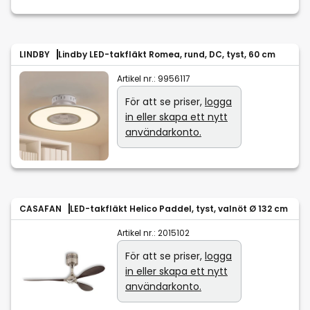
LINDBY
Lindby LED-takfläkt Romea, rund, DC, tyst, 60 cm
Artikel nr.:
9956117
För att se priser,
logga
in eller skapa ett nytt
användarkonto.
CASAFAN
LED-takfläkt Helico Paddel, tyst, valnöt Ø 132 cm
Artikel nr.:
2015102
För att se priser,
logga
in eller skapa ett nytt
användarkonto.