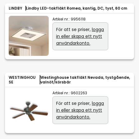
LINDBY
Lindby LED-takfläkt Romea, kantig, DC, tyst, 60 cm
Artikel nr.:
9956118
För att se priser,
logga
in eller skapa ett nytt
användarkonto.
WESTINGHOU
Westinghouse takfläkt Nevada, tystgående,
SE
valnöt/körsbär
Artikel nr.:
9602263
För att se priser,
logga
in eller skapa ett nytt
användarkonto.