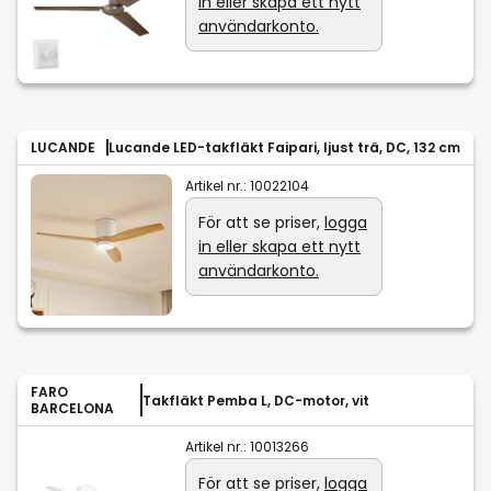
in eller skapa ett nytt
användarkonto.
LUCANDE
Lucande LED-takfläkt Faipari, ljust trä, DC, 132 cm
Artikel nr.:
10022104
För att se priser,
logga
in eller skapa ett nytt
användarkonto.
FARO
Takfläkt Pemba L, DC-motor, vit
BARCELONA
Artikel nr.:
10013266
För att se priser,
logga