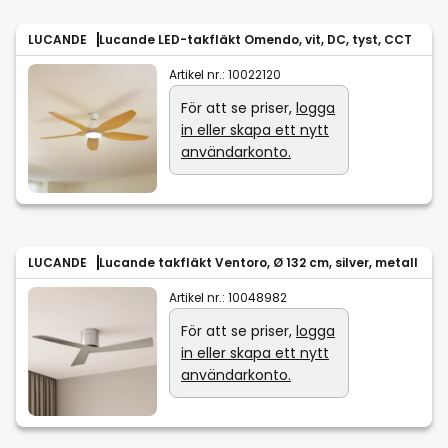
LUCANDE
Lucande LED-takfläkt Omendo, vit, DC, tyst, CCT
Artikel nr.:
10022120
För att se priser,
logga
in eller skapa ett nytt
användarkonto.
LUCANDE
Lucande takfläkt Ventoro, Ø 132 cm, silver, metall
Artikel nr.:
10048982
För att se priser,
logga
in eller skapa ett nytt
användarkonto.