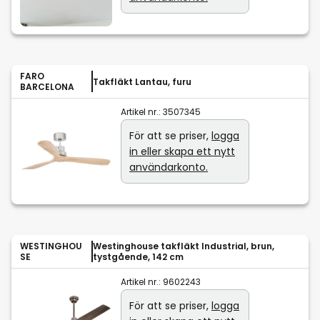
FARO
Takfläkt Lantau, furu
BARCELONA
Artikel nr.:
3507345
För att se priser,
logga
in eller skapa ett nytt
användarkonto.
WESTINGHOU
Westinghouse takfläkt Industrial, brun,
SE
tystgående, 142 cm
Artikel nr.:
9602243
För att se priser,
logga