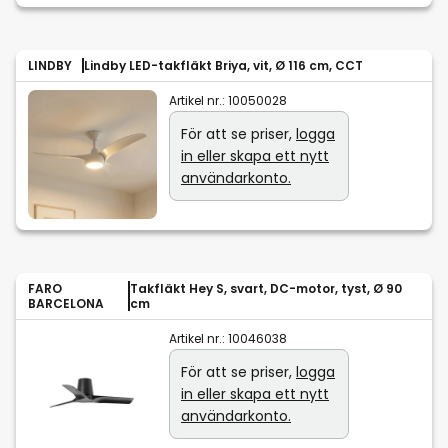
LINDBY
Lindby LED-takfläkt Briya, vit, Ø 116 cm, CCT
Artikel nr.:
10050028
För att se priser,
logga
in eller skapa ett nytt
användarkonto.
FARO
Takfläkt Hey S, svart, DC-motor, tyst, Ø 90
BARCELONA
cm
Artikel nr.:
10046038
För att se priser,
logga
in eller skapa ett nytt
användarkonto.