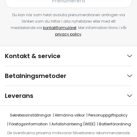
Prenumerera
Du kan när som helst avsluta prenumerationen antingen via
länken som du hittar i alla nyhetsbrev eller med ett
meddelande via
kontaktformuläret
. Mer information finns i vår
privacy policy
.
Kontakt & service
Betalningsmetoder
Leverans
Sekretessinställningar
Allmänna villkor
Personuppgiftspolicy
Företagsinformation
Avfallshantering (WEEE)
Batteriförordning
De överstrukna priserna motsvarar tillverkarens rekommenderade