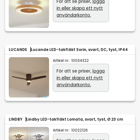
För att se priser,
logga
in eller skapa ett nytt
användarkonto.
LUCANDE
Lucande LED-takfläkt Sorin, svart, DC, tyst, IP44
Artikel nr.:
10034322
För att se priser,
logga
in eller skapa ett nytt
användarkonto.
LINDBY
Lindby LED-takfläkt Lomata, svart, tyst, Ø 23 cm
Artikel nr.:
10022126