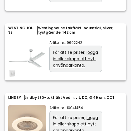
WESTINGHOU
Westinghouse takfläkt Industrial, silver,
SE
tystgående, 142 cm
Artikel nr.:
9602242
För att se priser,
logga
in eller skapa ett nytt
användarkonto.
LINDBY
Lindby LED-takfläkt Vedin, vit, DC, Ø 49 cm, CCT
Artikel nr.:
10041454
För att se priser,
logga
in eller skapa ett nytt
användarkonto.