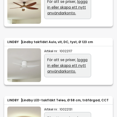
För att se priser,
logga
in eller skapa ett nytt
användarkonto.
LINDBY
Lindby takfläkt Aulo, vit, DC, tyst, Ø 123 cm
Artikel nr.:
10022117
För att se priser,
logga
in eller skapa ett nytt
användarkonto.
LINDBY
Lindby LED-takfläkt Teleo, Ø 58 cm, träfärgad, CCT
Artikel nr.:
10022131