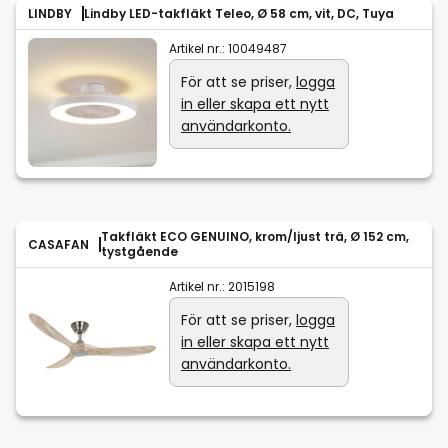
LINDBY
Lindby LED-takfläkt Teleo, Ø 58 cm, vit, DC, Tuya
Artikel nr.:
10049487
För att se priser,
logga
in eller skapa ett nytt
användarkonto.
Takfläkt ECO GENUINO, krom/ljust trä, Ø 152 cm,
CASAFAN
tystgående
Artikel nr.:
2015198
För att se priser,
logga
in eller skapa ett nytt
användarkonto.