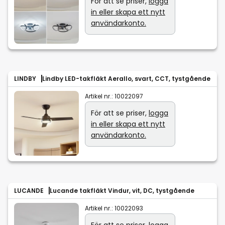
För att se priser,
logga
in eller skapa ett nytt
användarkonto.
LINDBY
Lindby LED-takfläkt Aerallo, svart, CCT, tystgående
Artikel nr.:
10022097
För att se priser,
logga
in eller skapa ett nytt
användarkonto.
LUCANDE
Lucande takfläkt Vindur, vit, DC, tystgående
Artikel nr.:
10022093