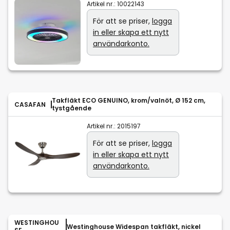
Artikel nr.:
10022143
För att se priser,
logga
in eller skapa ett nytt
användarkonto.
Takfläkt ECO GENUINO, krom/valnöt, Ø 152 cm,
CASAFAN
tystgående
Artikel nr.:
2015197
För att se priser,
logga
in eller skapa ett nytt
användarkonto.
WESTINGHOU
Westinghouse Widespan takfläkt, nickel