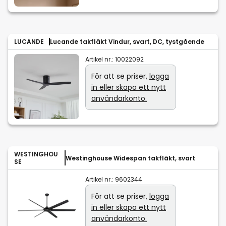
LUCANDE
Lucande takfläkt Vindur, svart, DC, tystgående
Artikel nr.:
10022092
För att se priser,
logga
in eller skapa ett nytt
användarkonto.
WESTINGHOU
Westinghouse Widespan takfläkt, svart
SE
Artikel nr.:
9602344
För att se priser,
logga
in eller skapa ett nytt
användarkonto.