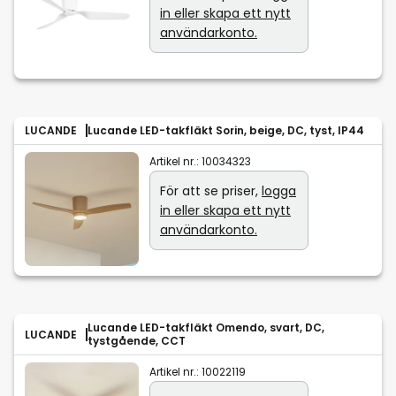
in eller skapa ett nytt
användarkonto.
LUCANDE
Lucande LED-takfläkt Sorin, beige, DC, tyst, IP44
Artikel nr.:
10034323
För att se priser,
logga
in eller skapa ett nytt
användarkonto.
Lucande LED-takfläkt Omendo, svart, DC,
LUCANDE
tystgående, CCT
Artikel nr.:
10022119