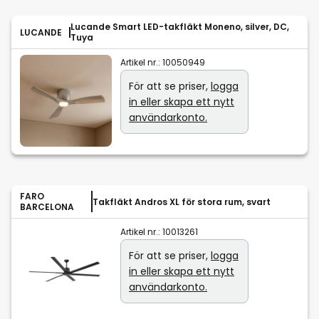
Lucande Smart LED-takfläkt Moneno, silver, DC,
LUCANDE
Tuya
Artikel nr.:
10050949
För att se priser,
logga
in eller skapa ett nytt
användarkonto.
FARO
Takfläkt Andros XL för stora rum, svart
BARCELONA
Artikel nr.:
10013261
För att se priser,
logga
in eller skapa ett nytt
användarkonto.