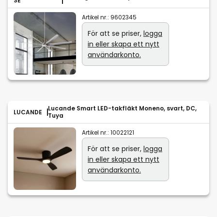
SE
Artikel nr.:
9602345
För att se priser,
logga
in eller skapa ett nytt
användarkonto.
Lucande Smart LED-takfläkt Moneno, svart, DC,
LUCANDE
Tuya
Artikel nr.:
10022121
För att se priser,
logga
in eller skapa ett nytt
användarkonto.