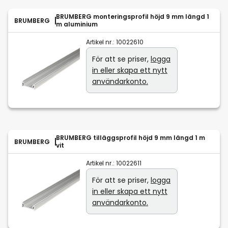
BRUMBERG monteringsprofil höjd 9 mm längd 1
BRUMBERG
m aluminium
Artikel nr.:
10022610
För att se priser,
logga
in eller skapa ett nytt
användarkonto.
BRUMBERG tilläggsprofil höjd 9 mm längd 1 m
BRUMBERG
vit
Artikel nr.:
10022611
För att se priser,
logga
in eller skapa ett nytt
användarkonto.