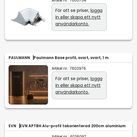
Artikel nr.:
7600754
För att se priser,
logga
in eller skapa ett nytt
användarkonto.
PAULMANN
Paulmann Base profil, svart, svart, 1 m
Artikel nr.:
7602976
För att se priser,
logga
in eller skapa ett nytt
användarkonto.
EVN
EVN APTBH Alu-profil takorienterad 200cm aluminium
Artikel nr.:
4026097