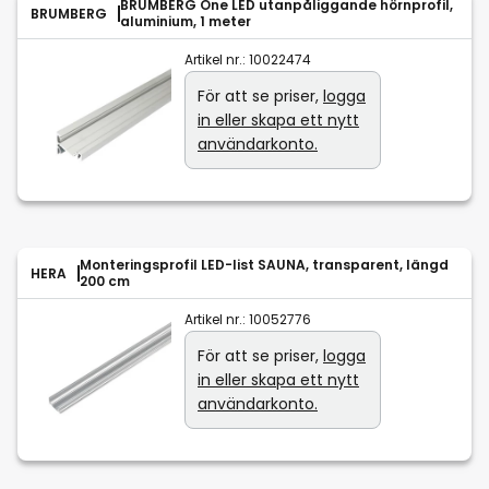
BRUMBERG One LED utanpåliggande hörnprofil,
BRUMBERG
aluminium, 1 meter
Artikel nr.:
10022474
För att se priser,
logga
in eller skapa ett nytt
användarkonto.
Monteringsprofil LED-list SAUNA, transparent, längd
HERA
200 cm
Artikel nr.:
10052776
För att se priser,
logga
in eller skapa ett nytt
användarkonto.