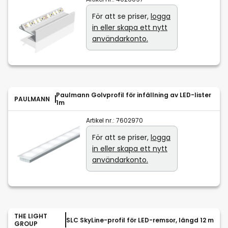
För att se priser,
logga
in eller skapa ett nytt
användarkonto.
Paulmann Golvprofil för infällning av LED-lister
PAULMANN
1m
Artikel nr.:
7602970
För att se priser,
logga
in eller skapa ett nytt
användarkonto.
THE LIGHT
SLC SkyLine-profil för LED-remsor, längd 12 m
GROUP