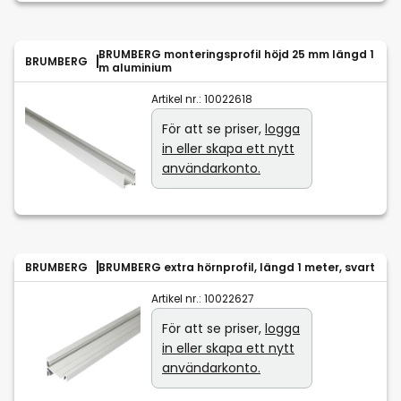
BRUMBERG monteringsprofil höjd 25 mm längd 1
BRUMBERG
m aluminium
Artikel nr.:
10022618
För att se priser,
logga
in eller skapa ett nytt
användarkonto.
BRUMBERG
BRUMBERG extra hörnprofil, längd 1 meter, svart
Artikel nr.:
10022627
För att se priser,
logga
in eller skapa ett nytt
användarkonto.