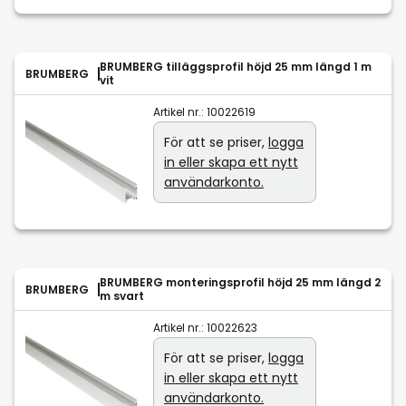
BRUMBERG tilläggsprofil höjd 25 mm längd 1 m
BRUMBERG
vit
Artikel nr.:
10022619
För att se priser,
logga
in eller skapa ett nytt
användarkonto.
BRUMBERG monteringsprofil höjd 25 mm längd 2
BRUMBERG
m svart
Artikel nr.:
10022623
För att se priser,
logga
in eller skapa ett nytt
användarkonto.