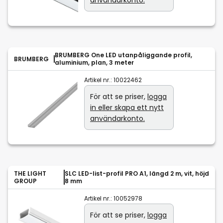
användarkonto.
BRUMBERG One LED utanpåliggande profil,
BRUMBERG
aluminium, plan, 3 meter
Artikel nr.:
10022462
För att se priser,
logga
in eller skapa ett nytt
användarkonto.
THE LIGHT
SLC LED-list-profil PRO A1, längd 2 m, vit, höjd
GROUP
8 mm
Artikel nr.:
10052978
För att se priser,
logga