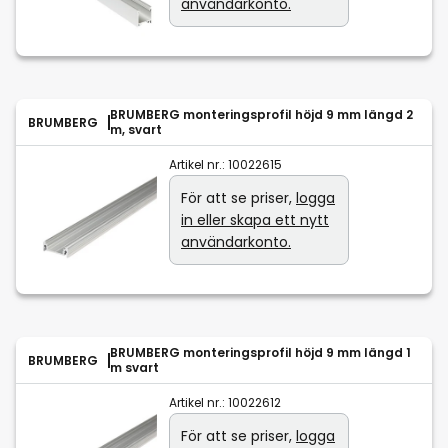
användarkonto.
BRUMBERG monteringsprofil höjd 9 mm längd 2
BRUMBERG
m, svart
Artikel nr.:
10022615
För att se priser,
logga
in eller skapa ett nytt
användarkonto.
BRUMBERG monteringsprofil höjd 9 mm längd 1
BRUMBERG
m svart
Artikel nr.:
10022612
För att se priser,
logga