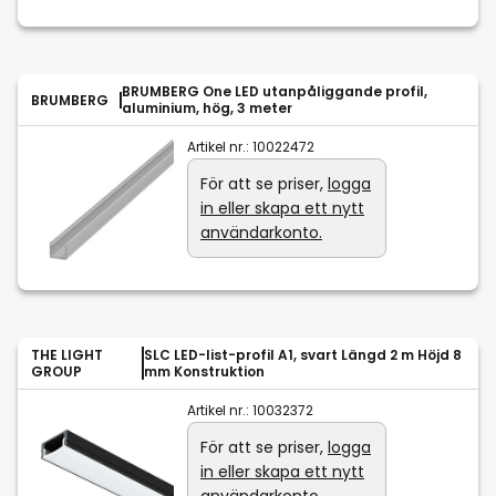
BRUMBERG One LED utanpåliggande profil,
BRUMBERG
aluminium, hög, 3 meter
Artikel nr.:
10022472
För att se priser,
logga
in eller skapa ett nytt
användarkonto.
THE LIGHT
SLC LED-list-profil A1, svart Längd 2 m Höjd 8
GROUP
mm Konstruktion
Artikel nr.:
10032372
För att se priser,
logga
in eller skapa ett nytt