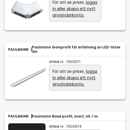
För att se priser,
logga
in eller skapa ett nytt
användarkonto.
Paulmann Golvprofil för infällning av LED-lister
PAULMANN
2m
Artikel nr.:
7602971
För att se priser,
logga
in eller skapa ett nytt
användarkonto.
PAULMANN
Paulmann Base profil, svart, vit, 1 m
Artikel nr.:
7602974