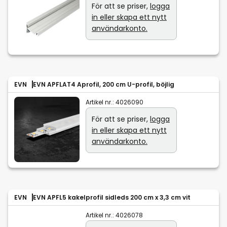
För att se priser,
logga
in eller skapa ett nytt
användarkonto.
EVN
EVN APFLAT4 Aprofil, 200 cm U-profil, böjlig
Artikel nr.:
4026090
För att se priser,
logga
in eller skapa ett nytt
användarkonto.
EVN
EVN APFL5 kakelprofil sidleds 200 cm x 3,3 cm vit
Artikel nr.:
4026078