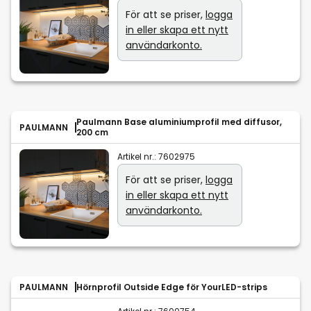
För att se priser,
logga
in eller skapa ett nytt
användarkonto.
Paulmann Base aluminiumprofil med diffusor,
PAULMANN
200 cm
Artikel nr.:
7602975
För att se priser,
logga
in eller skapa ett nytt
användarkonto.
PAULMANN
Hörnprofil Outside Edge för YourLED-strips