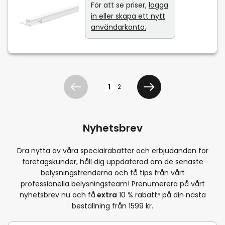
För att se priser,
logga
in eller skapa ett nytt
användarkonto.
Sidan
1
2
Föregående
Välj betalningsmetod
Nyhetsbrev
Dra nytta av våra specialrabatter och erbjudanden för
företagskunder, håll dig uppdaterad om de senaste
belysningstrenderna och få tips från vårt
professionella belysningsteam! Prenumerera på vårt
nyhetsbrev nu och få
extra
10
% rabatt⁴ på din nästa
beställning från 1599 kr.