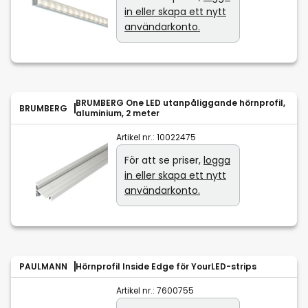
in eller skapa ett nytt
användarkonto.
BRUMBERG One LED utanpåliggande hörnprofil,
BRUMBERG
aluminium, 2 meter
Artikel nr.:
10022475
För att se priser,
logga
in eller skapa ett nytt
användarkonto.
PAULMANN
Hörnprofil Inside Edge för YourLED-strips
Artikel nr.:
7600755