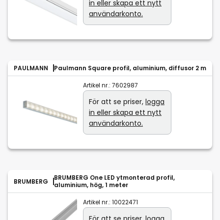
in eller skapa ett nytt
användarkonto.
PAULMANN
Paulmann Square profil, aluminium, diffusor 2 m
Artikel nr.:
7602987
För att se priser,
logga
in eller skapa ett nytt
användarkonto.
BRUMBERG One LED ytmonterad profil,
BRUMBERG
aluminium, hög, 1 meter
Artikel nr.:
10022471
För att se priser,
logga