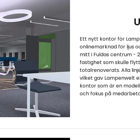
U
Ett nytt kontor för Lam
onlinemarknad för ljus 
mitt i Fuldas centrum - 
fastighet som skulle fly
totalrenoverats. Alla li
vilket gav Lampenwelt e
kontor som är en modell
och fokus på medarbeta