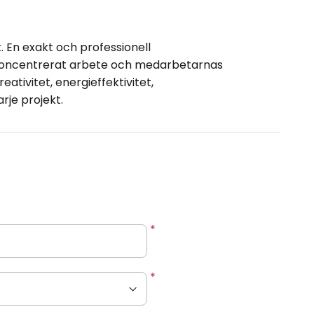
En exakt och professionell
 koncentrerat arbete och medarbetarnas
eativitet, energieffektivitet,
rje projekt.