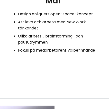
Mål
Design enligt ett open-space-koncept
Att leva och arbeta med New Work-
tänkandet
Olika arbets-, brainstorming- och
pausutrymmen
Fokus på medarbetarens välbefinnande