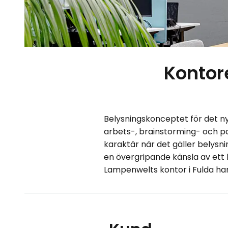
Kontor
Belysningskonceptet för det 
arbets-, brainstorming- och 
karaktär när det gäller belysn
en övergripande känsla av ett 
Lampenwelts kontor i Fulda har 