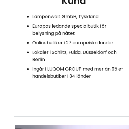
Kund
Lampenwelt GmbH, Tyskland
Europas ledande specialbutik för
belysning på nätet
Onlinebutiker i 27 europeiska länder
Lokaler i Schlitz, Fulda, Düsseldorf och
Berlin
Ingår i LUQOM GROUP med mer än 95 e-
handelsbutiker i 34 länder