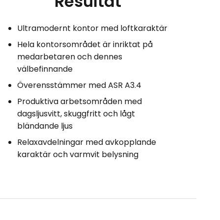
Resultat
Ultramodernt kontor med loftkaraktär
Hela kontorsområdet är inriktat på
medarbetaren och dennes
välbefinnande
Överensstämmer med ASR A3.4
Produktiva arbetsområden med
dagsljusvitt, skuggfritt och lågt
bländande ljus
Relaxavdelningar med avkopplande
karaktär och varmvit belysning