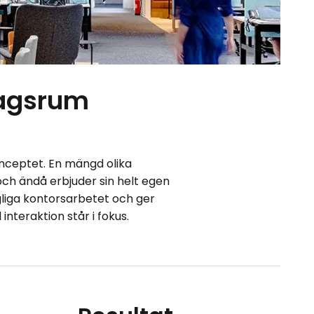
dagsrum
nceptet. En mängd olika
h ändå erbjuder sin helt egen
gliga kontorsarbetet och ger
teraktion står i fokus.