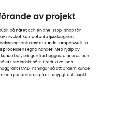
örande av projekt
utik på nätet och en one-stop-shop för
 av mycket kompetenta ljusdesigners,
 belysningsentusiaster kunde Lampenwelt ta
gsprocessen i egna händer. Med hjälp av
 kunde belysningen kartläggas, planeras och
å ett realistiskt sätt. Produktval och
noggrant i CAD-ritningar så att ordern kunde
kern och genomföras på ett snyggt och exakt