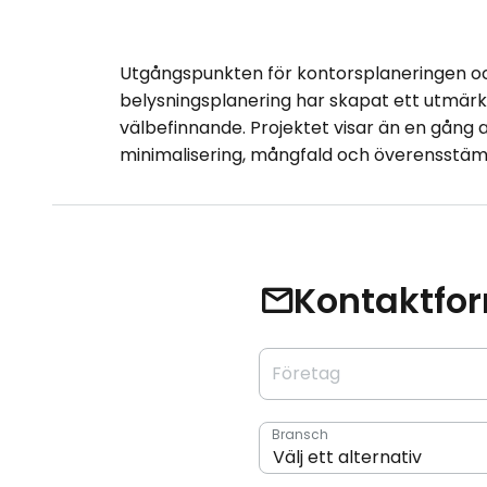
Utgångspunkten för kontorsplaneringen oc
belysningsplanering har skapat ett utmä
välbefinnande. Projektet visar än en gång at
minimalisering, mångfald och överensstämme
Kontaktfo
Företag
Bransch